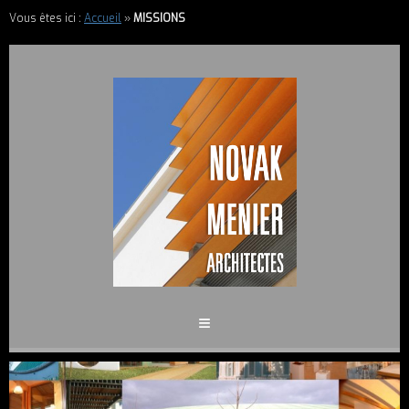
Vous êtes ici :
Accueil
»
MISSIONS