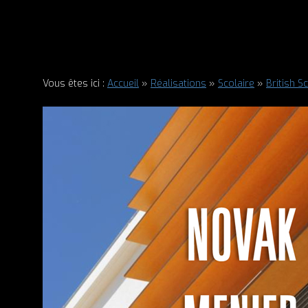
Vous êtes ici :
Accueil
»
Réalisations
»
Scolaire
»
British S