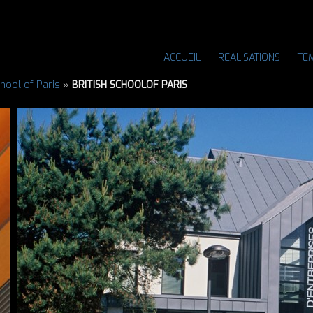
ACCUEIL
REALISATIONS
TE
chool of Paris
»
BRITISH SCHOOLOF PARIS