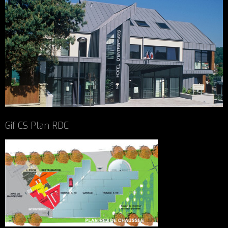
Gif CS Plan RDC