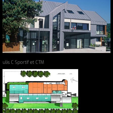
ulis C Sportif et CTM