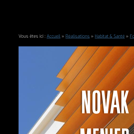
Vous êtes ici :
Accueil
»
Réalisations
»
Habitat & Santé
»
Fo