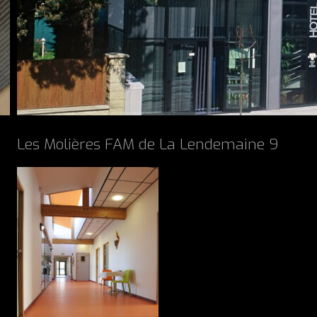
Les Molières FAM de La Lendemaine 9