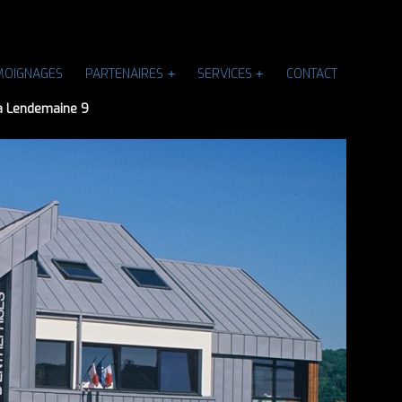
MOIGNAGES
PARTENAIRES
SERVICES
CONTACT
a Lendemaine 9