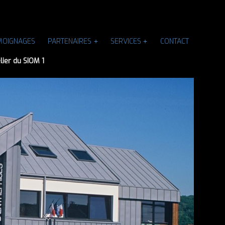
MOIGNAGES
PARTENAIRES
SERVICES
CONTACT
ier du SIOM 1