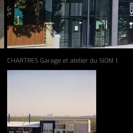
CHARTRES Garage et atelier du SIOM 1