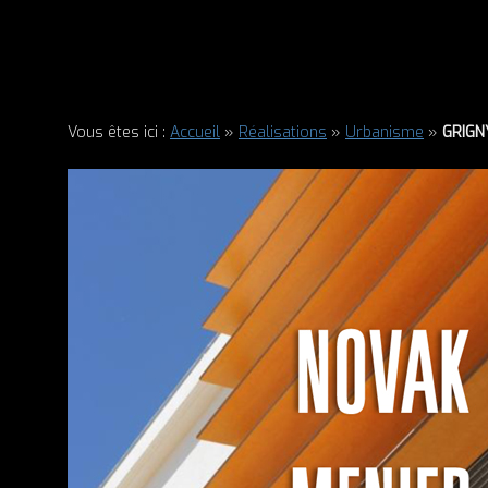
Vous êtes ici :
Accueil
»
Réalisations
»
Urbanisme
»
GRIGN