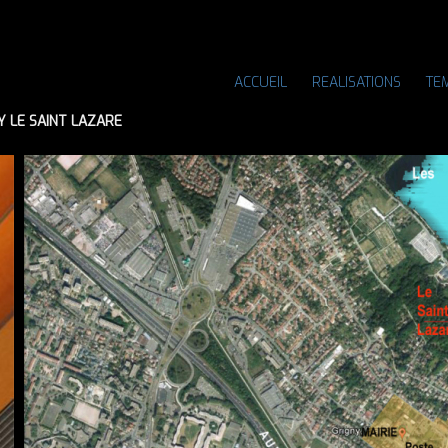
ACCUEIL
REALISATIONS
TE
Y LE SAINT LAZARE