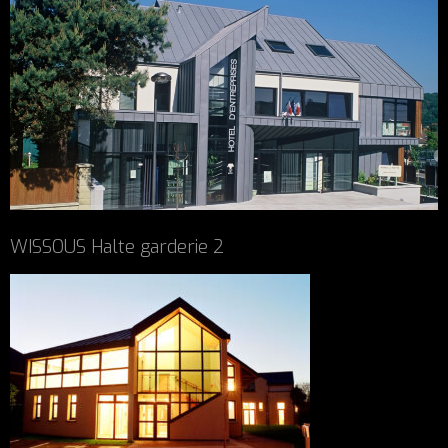
WISSOUS Halte garderie 2