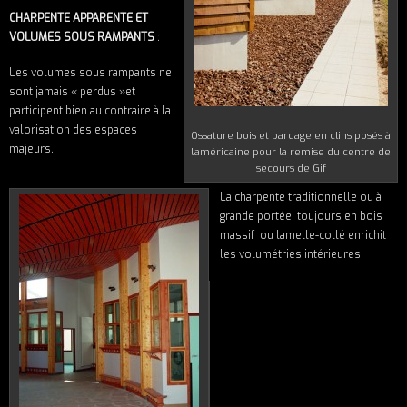
CHARPENTE APPARENTE ET
VOLUMES SOUS RAMPANTS
:
Les volumes sous rampants ne
sont jamais « perdus »et
participent bien au contraire à la
valorisation des espaces
Ossature bois et bardage en clins posés à
majeurs.
l’américaine pour la remise du centre de
secours de Gif
La charpente traditionnelle ou à
grande portée toujours en bois
massif ou lamelle-collé enrichit
les volumétries intérieures