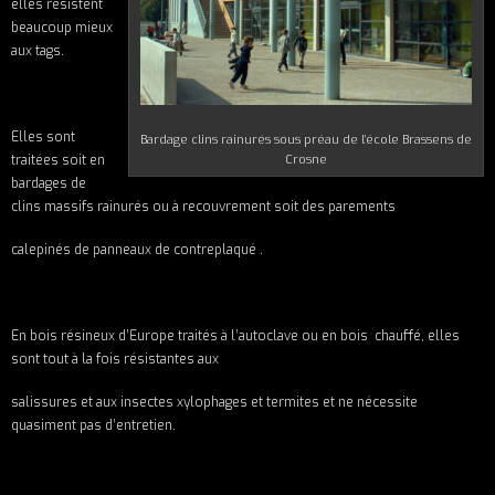
elles résistent
beaucoup mieux
aux tags.
Elles sont
Bardage clins rainurés sous préau de l’école Brassens de
traitées soit en
Crosne
bardages de
clins massifs rainurés ou à recouvrement soit des parements
calepinés de panneaux de contreplaqué .
En bois résineux d’Europe traités à l’autoclave ou en bois chauffé, elles
sont tout à la fois résistantes aux
salissures et aux insectes xylophages et termites et ne nécessite
quasiment pas d’entretien.