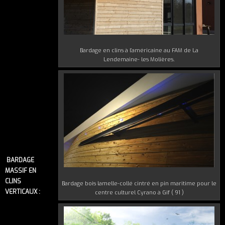
Bardage en clins à l’américaine au FAM de La
Lendemaine- les Molières.
BARDAGE
MASSIF EN
CLINS
Bardage bois lamelle-collé cintré en pin maritime pour le
VERTICAUX :
centre culturel Cyrano à Gif ( 91 )