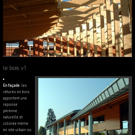
le bois v1
En façade
les
vêtures en bois
apportent une
réponse
pérenne ,
naturelle et
colorée même
en site urbain où