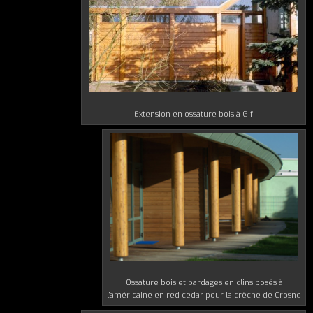
Extension en ossature bois à Gif
Ossature bois et bardages en clins posés à
l’américaine en red cedar pour la crèche de Crosne