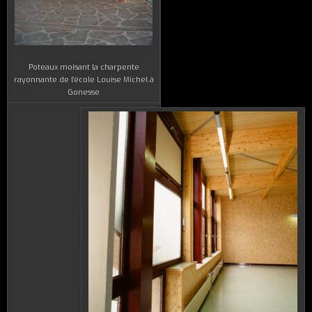
Poteaux moisant la charpente
rayonnante de l’école Louise Michel à
Gonesse