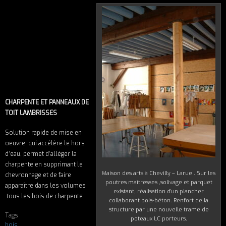
CHARPENTE ET PANNEAUX DE
TOIT LAMBRISSES
Solution rapide de mise en
oeuvre qui accélère le hors
d’eau, permet d’alléger la
charpente en supprimant le
Maison des arts à Chevilly – Larue . Sur les
chevronnage et de faire
poutres maîtresses ,solivage et parquet
apparaître dans les volumes
existant, réalisation d’un plancher
tous les bois de charpente .
collaborant bois-béton. Renfort de la
structure par une nouvelle trame de
Tags
poteaux LC porteurs.
bois