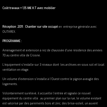
Coût travaux = 1,15 M€ H.T avec mobilier
Réception 2011
.
Chantier sur site occupé
en entreprise générale avec
OUTAREX.
PROGRAMME :
Aménagement et extension à rez de chaussée d’une résidence des années
70 au centre ville de Crosne.
L’équipement s’installe sur 3 niveaux dont les archives en sous sol et local
ventilation en étage.
Un volume d’extension s’installe à l’Ouest contre le pignon aveugle des
logements.
Volontairement surélevé, il accueille l’entrée et signale ce nouvel
équipement du centre ville . au premier plan sur la rue, le volume existant
est valorisé par des parements bois et zinc, des brise-soleil, un auvent