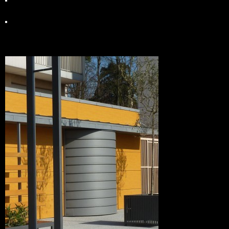
végétalisation des toitures terrasses en vue plongeante des logements
en surplomb
renouvellement d’air par CTA double flux et modulation par détection
automatique