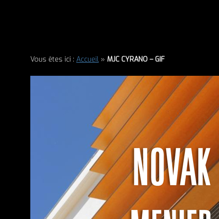
Vous êtes ici :
Accueil
»
MJC CYRANO – GIF