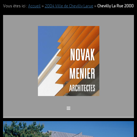
Vous êtes ici :
Accueil
»
2004 Ville de Chevilly Larue
»
Chevilly La Rue 2000