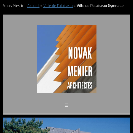
Vous êtes ici :
Accueil
»
Ville de Palaiseau
»
Ville de Palaiseau Gymnase