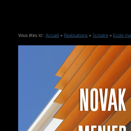
Vous êtes ici :
Accueil
»
Réalisations
»
Scolaire
»
Ecole ma